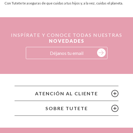
Con Tutete te aseguras de que cuidas a tus hijos y, a la vez, cuidas el planeta.
INSPÍRATE Y CONOCE TODAS NUESTRAS
NOVEDADES
ATENCIÓN AL CLIENTE
SOBRE TUTETE