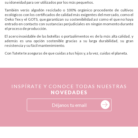
su idoneidad para ser utilizados por los más pequeños.
También verás algodón reciclado o 100% orgánico procedente de cultivos
ecológicos con los certificados de calidad más exigentes del mercado, como el
Oeko Tex y el GOTS, que garantizan su sostenibilidad así como el que no haya
entrado en contacto con sustancias perjudiciales en ningún momento durante
el proceso de producción.
El acero inoxidable de las botellas o portaalimentos es de la más alta calidad, y
además es una opción sostenible gracias a su larga durabilidad, su gran
resistencia y su fácil mantenimiento.
Con Tutete te aseguras de que cuidas a tus hijos y, a la vez, cuidas el planeta.
INSPÍRATE Y CONOCE TODAS NUESTRAS
NOVEDADES