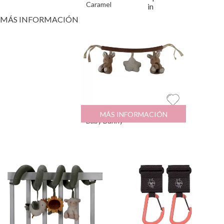
Caramel
in
MÁS INFORMACIÓN
Cadena para Carrito
17.95
€
MÁS INFORMACIÓN
Baby Bunny