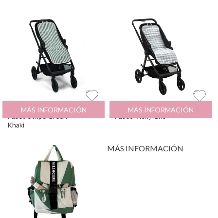
Colchoneta Silla de
19
€
Colchoneta Silla de
19
€
MÁS INFORMACIÓN
MÁS INFORMACIÓN
Paseo Stripe Green
Paseo Vichy Gris
Khaki
MÁS INFORMACIÓN