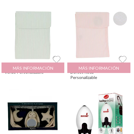
Bolsa Pañales Dorset
12.95
€
Bolsa Para Pañales
19.5
€
MÁS INFORMACIÓN
MÁS INFORMACIÓN
Verde Personalizable
Dorset Rosa
Personalizable