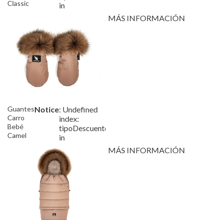
Classic
in
Camel
MÁS INFORMACIÓN
Guantes
Notice
: Undefined
/var/www/tutete/storage/fra
Carro
index:
Bebé
tipoDescuento
Camel
in
MÁS INFORMACIÓN