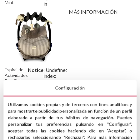
Mint
in
MÁS INFORMACIÓN
Espiral de
Notice
: Undefined
/var/www/tutete/storage/f
Actividades
index:
Dog Sintra
tipoDescuento
Verde
in
Configuración
MÁS INFORMACIÓN
Utilizamos cookies propias y de terceros con fines analíticos y
para mostrarte publicidad personalizada en función de un perfil
elaborado a partir de tus hábitos de navegación. Puedes
personalizar tus preferencias pulsando en "Configurar",
aceptar todas las cookies haciendo clic en "Aceptar", o
rechazarlas seleccionando "Rechazar". Para más información